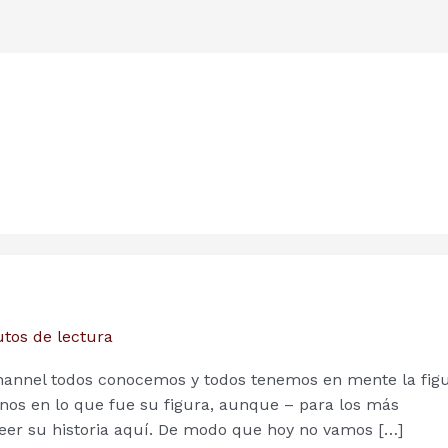
tos de lectura
 Channel todos conocemos y todos tenemos en mente la fig
nos en lo que fue su figura, aunque – para los más
leer su historia aquí. De modo que hoy no vamos […]