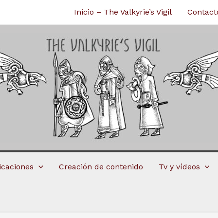
Inicio – The Valkyrie’s Vigil
Contact
licaciones
Creación de contenido
Tv y vídeos