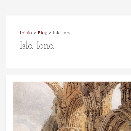
Inicio
Blog
Isla Iona
Isla Iona