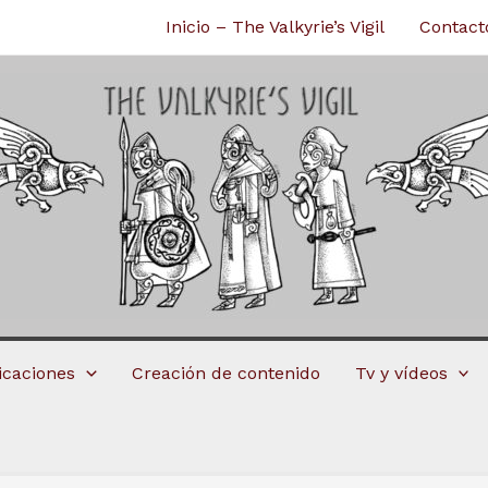
Inicio – The Valkyrie’s Vigil
Contact
licaciones
Creación de contenido
Tv y vídeos