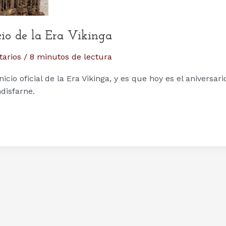
icio de la Era Vikinga
arios
/
8 minutos de lectura
cio oficial de la Era Vikinga, y es que hoy es el aniversari
disfarne.