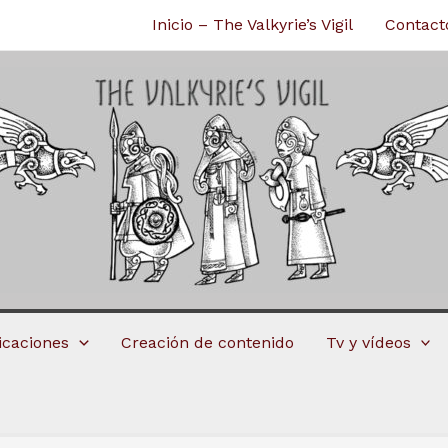
Inicio – The Valkyrie’s Vigil
Contact
licaciones
Creación de contenido
Tv y vídeos