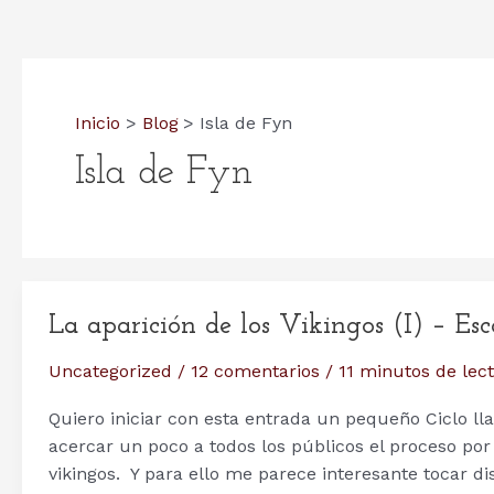
Inicio
Blog
Isla de Fyn
Isla de Fyn
La aparición de los Vikingos (I) – Es
Uncategorized
/
12 comentarios
/
11 minutos de lec
Quiero iniciar con esta entrada un pequeño Ciclo ll
acercar un poco a todos los públicos el proceso po
vikingos. Y para ello me parece interesante tocar d