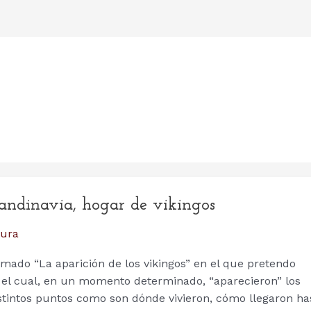
candinavia, hogar de vikingos
tura
amado “La aparición de los vikingos” en el que pretendo
r el cual, en un momento determinado, “aparecieron” los
istintos puntos como son dónde vivieron, cómo llegaron ha