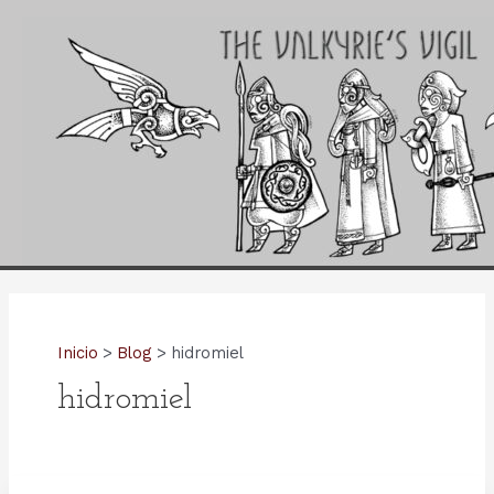
Ir
al
contenido
Inicio
Blog
hidromiel
hidromiel