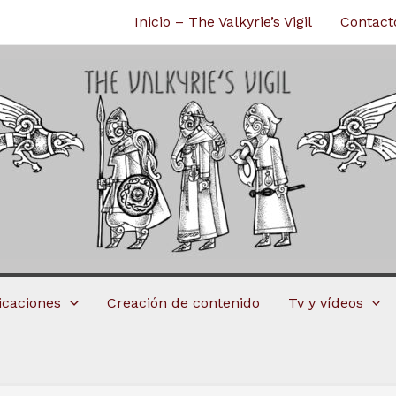
Inicio – The Valkyrie’s Vigil
Contact
licaciones
Creación de contenido
Tv y vídeos