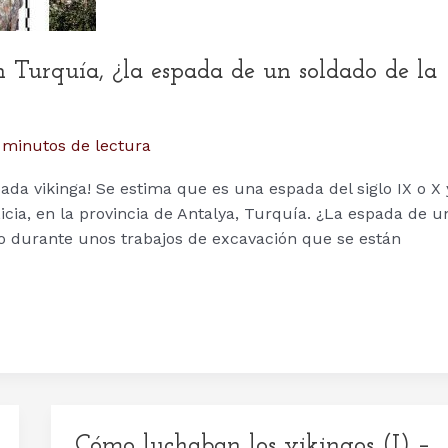
Turquía, ¿la espada de un soldado de la
 minutos de lectura
da vikinga! Se estima que es una espada del siglo IX o X 
icia, en la provincia de Antalya, Turquía. ¿La espada de u
jo durante unos trabajos de excavación que se están
Cómo luchaban los vikingos (I) –