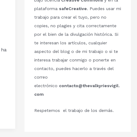
bajo licencia
Creative Commons
y en la
plataforma
safeCreative
. Puedes usar mi
trabajo para crear el tuyo, pero no
copies, no plagies y cita correctamente
por el bien de la divulgación histórica. Si
te interesan los artículos, cualquier
 ha
aspecto del blog o de mi trabajo o si te
interesa trabajar conmigo o ponerte en
contacto, puedes hacerlo a través del
correo
electrónico
contacto@thevalkyriesvigil.
com
Respetemos el trabajo de los demás.