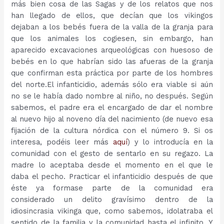
más bien cosa de las Sagas y de los relatos que nos
han llegado de ellos, que decían que los vikingos
dejaban a los bebés fuera de la valla de la granja para
que los animales los cogiesen, sin embargo, han
aparecido excavaciones arqueológicas con huesoso de
bebés en lo que habrían sido las afueras de la granja
que confirman esta práctica por parte de los hombres
del norte.El infanticidio, además sólo era viable si aún
no se le había dado nombre al niño, no después. Según
sabemos, el padre era el encargado de dar el nombre
al nuevo hijo al noveno día del nacimiento (de nuevo esa
fijación de la cultura nórdica con el número 9. Si os
interesa, podéis leer más
aquí
) y lo introducía en la
comunidad con el gesto de sentarlo en su regazo. La
madre lo aceptaba desde el momento en el que le
daba el pecho. Practicar el infanticidio después de que
éste ya formase parte de la comunidad era
considerado un delito gravísimo dentro de la
idiosincrasia vikinga que, como sabemos, idolatraba el
sentido de la familia y la comunidad hasta el infinito. Y