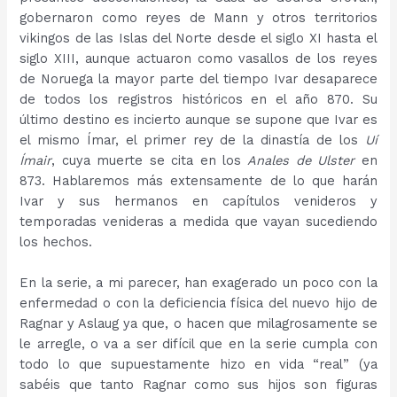
gobernaron como reyes de Mann y otros territorios
vikingos de las Islas del Norte desde el siglo XI hasta el
siglo XIII, aunque actuaron como vasallos de los reyes
de Noruega la mayor parte del tiempo Ivar desaparece
de todos los registros históricos en el año 870. Su
último destino es incierto aunque se supone que Ivar es
el mismo Ímar, el primer rey de la dinastía de los
Uí
Ímair
, cuya muerte se cita en los
Anales de Ulster
en
873. Hablaremos más extensamente de lo que harán
Ivar y sus hermanos en capítulos venideros y
temporadas venideras a medida que vayan sucediendo
los hechos.
En la serie, a mi parecer, han exagerado un poco con la
enfermedad o con la deficiencia física del nuevo hijo de
Ragnar y Aslaug ya que, o hacen que milagrosamente se
le arregle, o va a ser difícil que en la serie cumpla con
todo lo que supuestamente hizo en vida “real” (ya
sabéis que tanto Ragnar como sus hijos son figuras