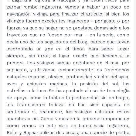
Y Lagertha regresa a Kattegat y ya están listos para
zarpar rumbo Inglaterra. Vamos a hablar un poco de
navegación vikinga para finalizar el artículo; si bien los
vikingos fueron excelentes marineros – por gusto o por
fuerza, ya que su hogar no se prestaba demasiado a los
trayectos que no fuesen por mar – en la serie, como
decía uno de los seguidores del blog, parece que llevan
incorporado un
gps
en el timón para saber llegar
siempre, sin error, al lugar exacto que desean a la
primera. Los vikingos sabían orientarse en el mar, por
supuesto, y utilizaban eminentemente los fenómenos
naturales (mareas, oleajes, profundidad y color del agua,
aves y animales marinos, la posición del sol, las
estrellas o la luna. Se ha apuntado al uso de tecnología
de apoyo como la tabla o la piedra solar, sin embargo,
los historiadores todavía no han sido capaces de
sentenciar si, realmente, los vikingos utilizaron estos
aparatos o no. Como vimos en la primera temporada y
como vemos en este viaje en barco hacia Inglaterra,
Rollo y Ragnar utilizan dos cosas; una especie de piedra