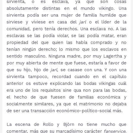
sirvienta, o es esclava, ya que son cosas
absolutamente distintas en el mundo vikingo. Una
sirvienta podía ser una mujer de familia humilde que
sirviese y viviese en casa del
jarl
o el líder de la
comunidad, pero tenía derechos. Una esclava no. A las
esclavas se las podía violar, se las podía matar, eran
propiedad del que quien las había comprado y no
tenían ningún derecho; lo mismo que los esclavos en
sentido masculino. Ninguna madre, por muy Lagertha y
por muy abierta de mente que fuese, estaría a favor de
que su hijo, hijo de
jarl
, se casase con una. Y con una
sirvienta tampoco, recordad cuando en el capítulo
anterior os estuve explicando las bodas vikingas cuál
era uno de los requisitos sine qua non para las bodas,
el hecho de que fuesen de familias económica y
socialmente similares, ya que el matrimonio no dejaba
de ser una transacción económico-político-social más.
La escena de Rollo y Björn no tiene mucho que
comentar, más que su marcadísimo carácter
fanservice
.