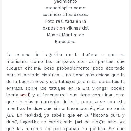
yacimiento
arqueológico como
sacrificio a los dioses.
Foto realizada en la
exposición Vikings del
Museu Marítim de
Barcelona.
La escena de Lagertha en la bañera – que es
monísima, como las lámparas con campanillas que
cuelgan encima, pero probablemente poco acertado
para el periodo histórico – no tiene más chicha que la
de la buena moza y sus tatuajes (que si os perdisteis la
entrada sobre los tatuajes en la Era Vikinga, podéis
leerla
aquí
) y el “encuentro” que tiene con Einar, otro
que sin más miramientos intenta propasarse con ella
mientras le dice que si no fuese por él, ella no sería
jarl
. En realidad, ya sabéis que en la “historia pura y
dura”, Lagertha no habría sido
jarl
de ningún sitio, ya
que las mujeres no participaban en política. Sé que