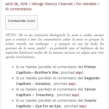
abril 28, 2014
/
Vikings History Channel
/ Por
eledelis
/
10 comentarios
Contenido
[
hide
]
NOTA: No es mi intención destriparle la serie a nadie, asumo
que si entráis a leer los comentarios sobre la serie es porque la
estáis viendo, sin embargo – y aunque no me he leído los
guiones de la serie, ¡ojalá! – es probable que al hablaros de los
aspectos históricos reales de la misma incurra en algún que otro
spoiler involuntario.
Si os habéis perdido el comentario del
Primer
Capítulo– Brother’s War
, pinchad
aquí
.
Si os habéis perdido el comentario del
Segundo
Capítulo – Invasion
, pinchad
aquí
.
Si os habéis perdido el comentario del
Tercer
Capítulo – Treachery
, pinchad
aquí
.
Si os habéis perdido el comentario del
Cuarto
Capítulo – Eye for an Eye
, pinchad
aquí
.