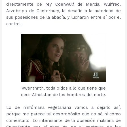
directamente de rey Coenwulf de Mercia. Wulfred,
Arzobispo de Canterbury, la desafió a la autoridad de
sus posesiones de la abadía, y lucharon entre sí por el
control.
Kwenthrith, toda oídos a lo que tiene que
decir Athelstan de los hombres del norte.
Lo de ninfómana vegetariana vamos a dejarlo así,
porque me parece tal despropósito que no sé ni cómo
comentarlo. Lo interesante de la obsesión malsana de
Cwenthryth por el sexo es en el contexto de las