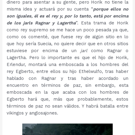
dinero para asentar a su gente, pero Horik no tiene la
misma idea y actuará por su cuenta “
porque ellos no
son iguales, él es el rey y, por lo tanto, está por encima
de los jarls Ragnar y Lagertha
”. Esta trama de Horik
como rey supremo se me hace un poco pesada ya que,
como os comenté, que fuese rey de algún sitio en lo
que hoy sería Suecia, no quiere decir que en otros sitios
estuviese por encima de un
jarl
como Ragnar o
Lagertha. Pero lo importante es que el hijo de Horik,
Erlendur, montará una emboscada a los hombres del
rey Egberto, entre ellos su hijo Ethelwulfo, tras haber
hablado con Ragnar y tras haber acordado un
encuentro en términos de paz, sin embargo, esta
emboscada en la que acaba con los hombres de
Egberto hará que, más que probablemente, estos
términos de paz no sean válidos. Y habrá batalla entre
vikingos y anglosajones.