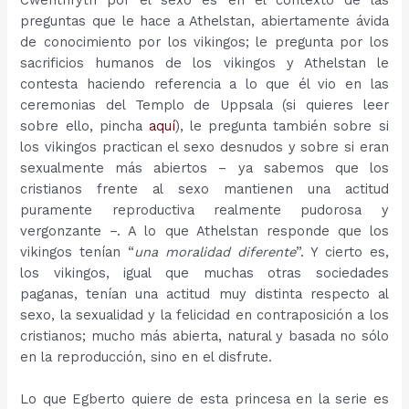
preguntas que le hace a Athelstan, abiertamente ávida
de conocimiento por los vikingos; le pregunta por los
sacrificios humanos de los vikingos y Athelstan le
contesta haciendo referencia a lo que él vio en las
ceremonias del Templo de Uppsala (si quieres leer
sobre ello, pincha
aquí
), le pregunta también sobre si
los vikingos practican el sexo desnudos y sobre si eran
sexualmente más abiertos – ya sabemos que los
cristianos frente al sexo mantienen una actitud
puramente reproductiva realmente pudorosa y
vergonzante –. A lo que Athelstan responde que los
vikingos tenían “
una moralidad diferente
”. Y cierto es,
los vikingos, igual que muchas otras sociedades
paganas, tenían una actitud muy distinta respecto al
sexo, la sexualidad y la felicidad en contraposición a los
cristianos; mucho más abierta, natural y basada no sólo
en la reproducción, sino en el disfrute.
Lo que Egberto quiere de esta princesa en la serie es