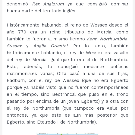
denominó
Rex Anglorum
ya que consiguió dominar
buena parte del territorio inglés.
Históricamente hablando, el reino de Wessex desde el
año 770 era un reino tributario de Mercia, como
también lo fueron al mismo tiempo
Kent
,
Northumbria
,
Sussex
y
Anglia Oriental
. Por lo tanto, también
históricamente hablando, el rey de Wessex era vasallo
del rey de Mercia, igual que lo era el de Northumbria.
Esto, además, lo consiguió mediante políticas
matrimoniales varias; Offa casó a una de sus hijas,
Eadburh, con el rey de Wessex (que no era Egberto
porque ya habéis visto que no fueron contemporáneos
en el tiempo, sino Beotrhrical que puso en el trono
pasando por encima de un joven Egberto) y a otra con
el rey de Northumbria (que tampoco era Aelle por
entonces, ya que éste es aún más posterior que
Egberto, sino Etelredo I de Northumbria).