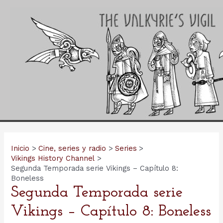
Ir
al
contenido
Inicio
Cine, series y radio
Series
Vikings History Channel
Segunda Temporada serie Vikings – Capítulo 8:
Boneless
Segunda Temporada serie
Vikings – Capítulo 8: Boneless