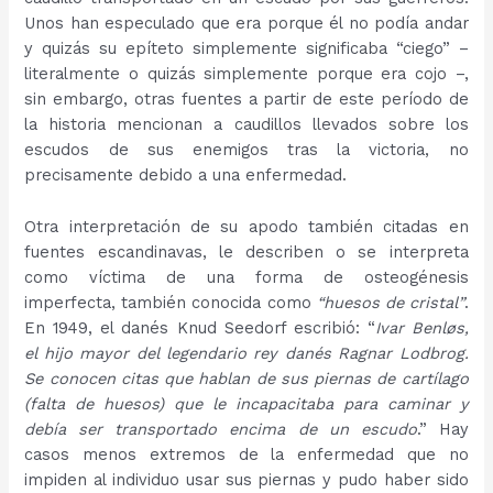
Unos han especulado que era porque él no podía andar
y quizás su epíteto simplemente significaba “ciego” –
literalmente o quizás simplemente porque era cojo –,
sin embargo, otras fuentes a partir de este período de
la historia mencionan a caudillos llevados sobre los
escudos de sus enemigos tras la victoria, no
precisamente debido a una enfermedad.
Otra interpretación de su apodo también citadas en
fuentes escandinavas, le describen o se interpreta
como víctima de una forma de osteogénesis
imperfecta, también conocida como
“huesos de cristal”
.
En 1949, el danés Knud Seedorf escribió: “
Ivar Benløs,
el hijo mayor del legendario rey danés Ragnar Lodbrog.
Se conocen citas que hablan de sus piernas de cartílago
(falta de huesos) que le incapacitaba para caminar y
debía ser transportado encima de un escudo
.” Hay
casos menos extremos de la enfermedad que no
impiden al individuo usar sus piernas y pudo haber sido