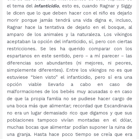
el tema del
infanticidio
, esto es, cuando Ragnar y Siggy
le dicen que lo que deben hacer con el niño es dejarlo
morir porque jamás tendrá una vida digna e, incluso,
Ragnar hace la tentativa de dejarlo en el bosque, al
amparo de los animales y la naturaleza. Los vikingos
aceptaban la opción del infanticidio, sí, pero con ciertas
restricciones. Se les ha querido comparar con los
espartanos en este sentido, pero – a mí parecer – las
diferencias son abundantes (ni mejores, ni peores,
simplemente diferentes). Entre los vikingos no es que
estuviese “bien visto” el infanticidio, pero sí era una
opción viable llevarlo a cabo en caso de
malformaciones de los bebés muy acusadas o en caso
de que la propia familia no se pudiese hacer cargo de
una boca más que alimentar; recordad que Escandinavia
no era un lugar demasiado rico que digamos y que sus
poblaciones tampoco vivían montadas en el dólar,
muchas bocas que alimentar podían suponer la ruina de
una granja. Hasta hace poco tiempo se creía que era