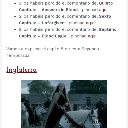
Si os habéis perdido el comentario del
Quinto
Capítulo – Answers in Blood
, pinchad
aquí
.
Si os habéis perdido el comentario del
Sexto
Capítulo – Unforgiven
, pinchad
aquí
.
Si os habéis perdido el comentario del
Séptimo
Capítulo – Blood Eagle
, pinchad
aquí
.
Vamos a explicar el capílo 8 de esta Segunda
Temporada.
Inglaterra