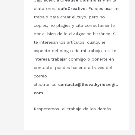
bajo licencia
Creative Commons
y en la
plataforma
safeCreative
. Puedes usar mi
trabajo para crear el tuyo, pero no
copies, no plagies y cita correctamente
por el bien de la divulgación histórica. Si
te interesan los artículos, cualquier
aspecto del blog o de mi trabajo o si te
interesa trabajar conmigo o ponerte en
contacto, puedes hacerlo a través del
correo
electrónico
contacto@thevalkyriesvigil.
com
Respetemos el trabajo de los demás.