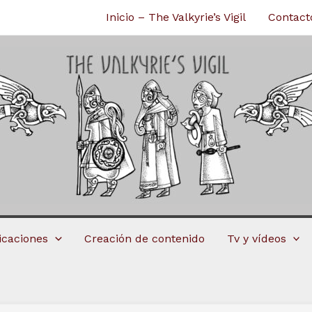
Inicio – The Valkyrie’s Vigil
Contact
licaciones
Creación de contenido
Tv y vídeos