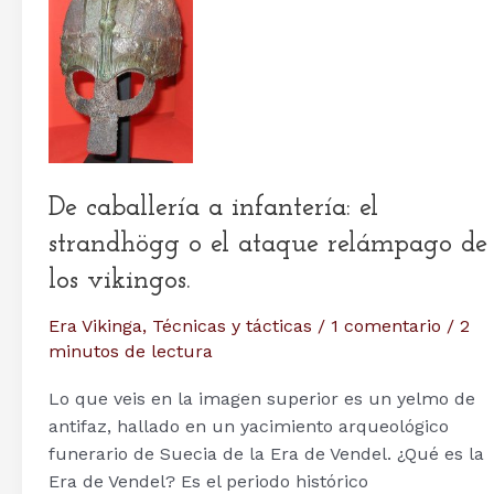
De caballería a infantería: el
strandhögg o el ataque relámpago de
los vikingos.
Era Vikinga
,
Técnicas y tácticas
/
1 comentario
/
2
minutos de lectura
Lo que veis en la imagen superior es un yelmo de
antifaz, hallado en un yacimiento arqueológico
funerario de Suecia de la Era de Vendel. ¿Qué es la
Era de Vendel? Es el periodo histórico