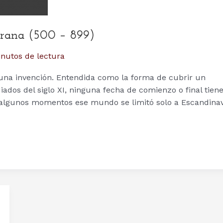
rana (500 – 899)
nutos de lectura
o una invención. Entendida como la forma de cubrir un
iados del siglo XI, ninguna fecha de comienzo o final tien
 algunos momentos ese mundo se limitó solo a Escandinav