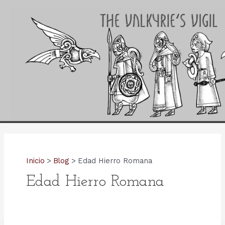
Ir
al
contenido
Inicio
Blog
Edad Hierro Romana
Edad Hierro Romana