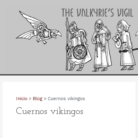
Ir
al
contenido
Inicio
Blog
Cuernos vikingos
Cuernos vikingos