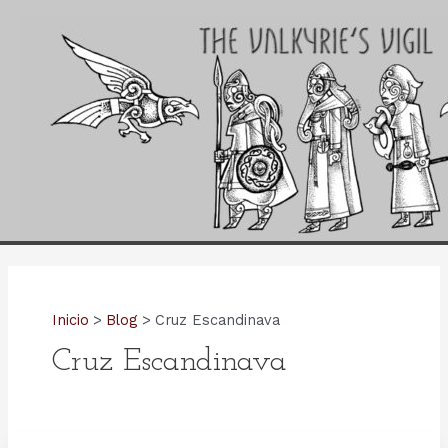
Ir
al
contenido
Inicio
Blog
Cruz Escandinava
Cruz Escandinava