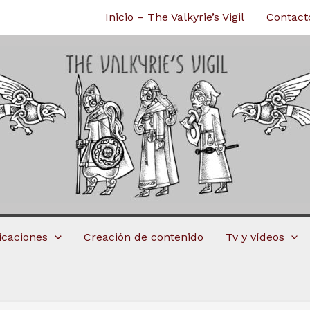
Inicio – The Valkyrie’s Vigil
Contact
licaciones
Creación de contenido
Tv y vídeos