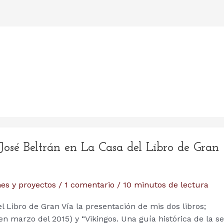
 José Beltrán en La Casa del Libro de Gran
es y proyectos
/
1 comentario
/
10 minutos de lectura
l Libro de Gran Vía la presentación de mis dos libros;
n marzo del 2015) y “Vikingos. Una guía histórica de la se