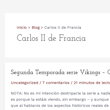
Inicio
Blog
Carlos II de Francia
Carlos II de Francia
Segunda Temporada serie Vikings – Ca
Uncategorized
/
7 comentarios
/
21 minutos de lect
NOTA: No es mi intención destriparle la serie a nadi
es porque la estáis viendo, sin embargo – y aunque n
que al hablaros de los aspectos históricos reales d