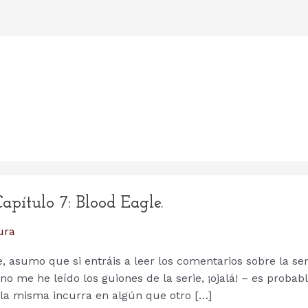
pítulo 7: Blood Eagle.
ura
e, asumo que si entráis a leer los comentarios sobre la ser
o me he leído los guiones de la serie, ¡ojalá! – es probab
e la misma incurra en algún que otro […]