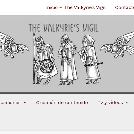
Inicio – The Valkyrie’s Vigil
Contact
licaciones
Creación de contenido
Tv y vídeos