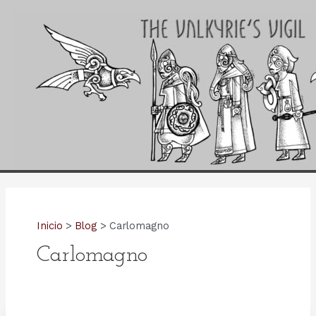
Ir
al
contenido
Inicio
Blog
Carlomagno
Carlomagno