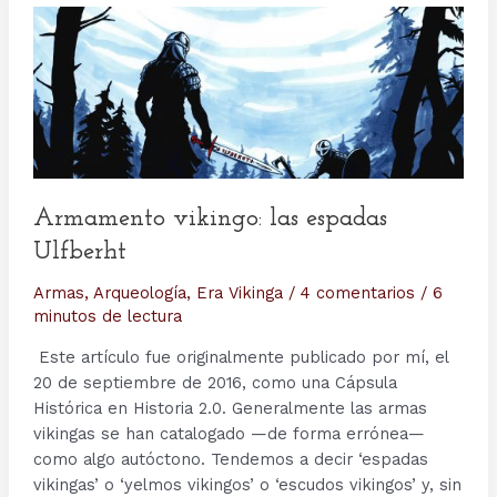
Armamento vikingo: las espadas
Ulfberht
Armas
,
Arqueología
,
Era Vikinga
/
4 comentarios
/
6
minutos de lectura
Este artículo fue originalmente publicado por mí, el
20 de septiembre de 2016, como una Cápsula
Histórica en Historia 2.0. Generalmente las armas
vikingas se han catalogado —de forma errónea—
como algo autóctono. Tendemos a decir ‘espadas
vikingas’ o ‘yelmos vikingos’ o ‘escudos vikingos’ y, sin