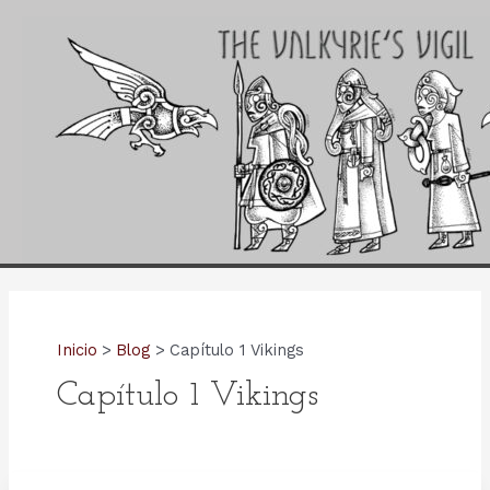
Ir
al
contenido
Inicio
Blog
Capítulo 1 Vikings
Capítulo 1 Vikings