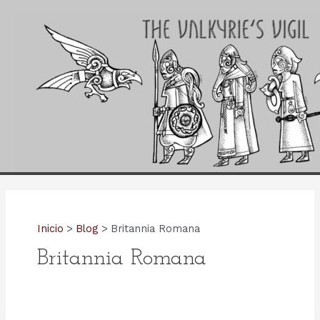
Ir
al
contenido
Inicio
Blog
Britannia Romana
Britannia Romana