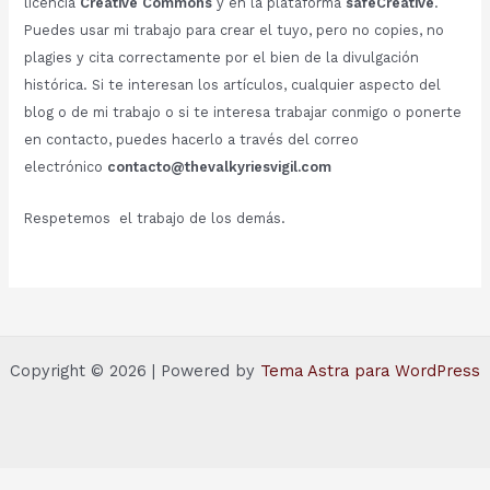
licencia
Creative Commons
y en la plataforma
safeCreative
.
Puedes usar mi trabajo para crear el tuyo, pero no copies, no
plagies y cita correctamente por el bien de la divulgación
histórica. Si te interesan los artículos, cualquier aspecto del
blog o de mi trabajo o si te interesa trabajar conmigo o ponerte
en contacto, puedes hacerlo a través del correo
electrónico
contacto@thevalkyriesvigil.com
Respetemos el trabajo de los demás.
Copyright © 2026 | Powered by
Tema Astra para WordPress