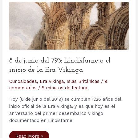
8 de junio del 793: Lindisfarne o el
inicio de la Era Vikinga
Curiosidades
,
Era Vikinga
,
Islas Británicas
/
9
comentarios
/
8 minutos de lectura
Hoy (8 de junio del 2019) se cumplen 1226 años del
inicio oficial de la Era Vikinga, y es que hoy es el
aniversario del primer desembarco vikingo
documentado en Lindisfarne.
8
Read More »