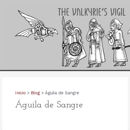
Ir
al
contenido
Inicio
Blog
Águila de Sangre
Águila de Sangre