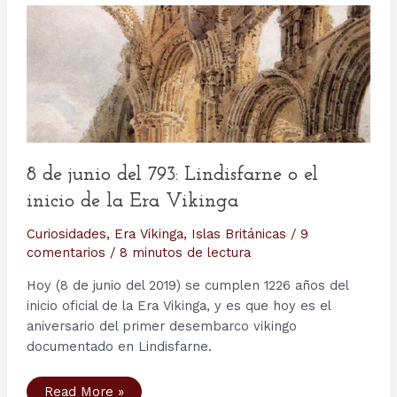
8 de junio del 793: Lindisfarne o el
inicio de la Era Vikinga
Curiosidades
,
Era Vikinga
,
Islas Británicas
/
9
comentarios
/
8 minutos de lectura
Hoy (8 de junio del 2019) se cumplen 1226 años del
inicio oficial de la Era Vikinga, y es que hoy es el
aniversario del primer desembarco vikingo
documentado en Lindisfarne.
8
Read More »