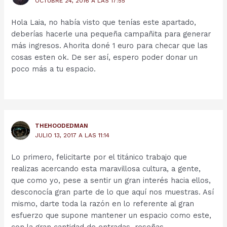
OCTUBRE 24, 2016 A LAS 17:55
Hola Laia, no había visto que tenías este apartado,
deberías hacerle una pequeña campañita para generar
más ingresos. Ahorita doné 1 euro para checar que las
cosas esten ok. De ser así, espero poder donar un
poco más a tu espacio.
THEHOODEDMAN
JULIO 13, 2017 A LAS 11:14
Lo primero, felicitarte por el titánico trabajo que
realizas acercando esta maravillosa cultura, a gente,
que como yo, pese a sentir un gran interés hacia ellos,
desconocía gran parte de lo que aquí nos muestras. Así
mismo, darte toda la razón en lo referente al gran
esfuerzo que supone mantener un espacio como este,
con la gran cantidad de entradas, reseñas,