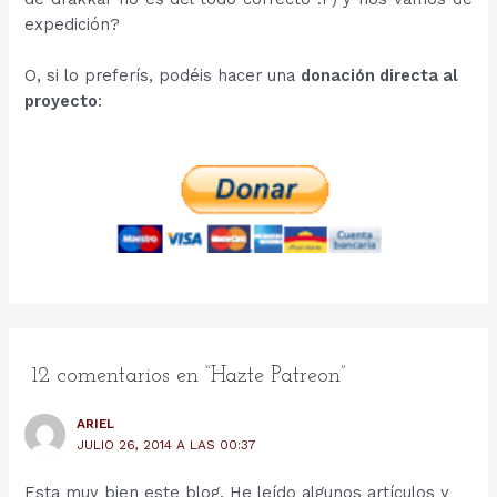
expedición?
O, si lo preferís, podéis hacer una
donación directa al
proyecto
:
12 comentarios en “Hazte Patreon”
ARIEL
JULIO 26, 2014 A LAS 00:37
Esta muy bien este blog. He leído algunos artículos y