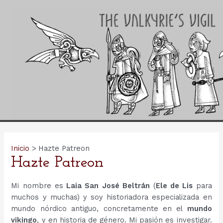
Ir
al
contenido
Inicio
Hazte Patreon
Hazte Patreon
Mi nombre es
Laia San José Beltrán
(
Ele de Lis
para
muchos y muchas) y soy historiadora especializada en
mundo nórdico antiguo, concretamente en el
mundo
vikingo
, y en historia de género. Mi pasión es investigar.