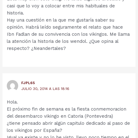
casi que lo voy a colocar entre mis habituales de
historia.
Hay una cuestión en la que me gustaría saber su
opinión. Habrá leído seguramente el relato que hace
Ibn Fadlan de su convivencia con los vikingos. Me llama
la atención la historia de los wendol. ¿Que opina al
respecto? ¿Neandertales?
FJPL65
JULIO 30, 2014 A LAS 18:16
Hola.
El próximo fin de semana es la fiesta conmemoracion
del desembarco vikingo en Catoria (Pontevedra)
¿tiene pensado abrir algún capitulo dedicado al paso de
los vikingos por España?
Igual ya existe y no lo he visto, llevo poco tiempo en el