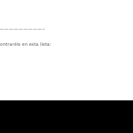
—————————–
traréis en esta lista: