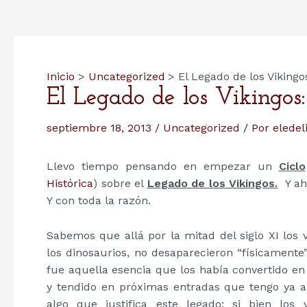
Inicio
Uncategorized
El Legado de los Vikingos
El Legado de los Vikingos
septiembre 18, 2013
/
Uncategorized
/ Por
eledel
Llevo tiempo pensando en empezar un
Ciclo
Histórica
) sobre el
Legado de los Vikingos.
Y aho
Y con toda la razón.
Sabemos que allá por la mitad del siglo XI los
los dinosaurios, no desaparecieron “físicamente
fue aquella esencia que los había convertido en 
y tendido en próximas entradas que tengo ya a
algo que justifica este legado: si bien los