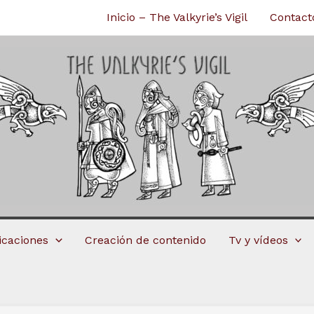
Inicio – The Valkyrie’s Vigil
Contact
licaciones
Creación de contenido
Tv y vídeos