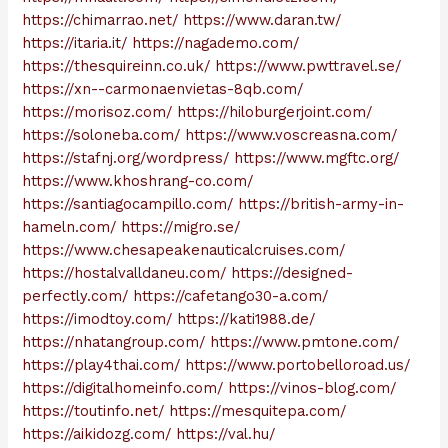
https://chimarrao.net/
https://www.daran.tw/
https://itaria.it/
https://nagademo.com/
https://thesquireinn.co.uk/
https://www.pwttravel.se/
https://xn--carmonaenvietas-8qb.com/
https://morisoz.com/
https://hiloburgerjoint.com/
https://soloneba.com/
https://www.voscreasna.com/
https://stafnj.org/wordpress/
https://www.mgftc.org/
https://www.khoshrang-co.com/
https://santiagocampillo.com/
https://british-army-in-
hameln.com/
https://migro.se/
https://www.chesapeakenauticalcruises.com/
https://hostalvalldaneu.com/
https://designed-
perfectly.com/
https://cafetango30-a.com/
https://imodtoy.com/
https://kati1988.de/
https://nhatangroup.com/
https://www.pmtone.com/
https://play4thai.com/
https://www.portobelloroad.us/
https://digitalhomeinfo.com/
https://vinos-blog.com/
https://toutinfo.net/
https://mesquitepa.com/
https://aikidozg.com/
https://val.hu/