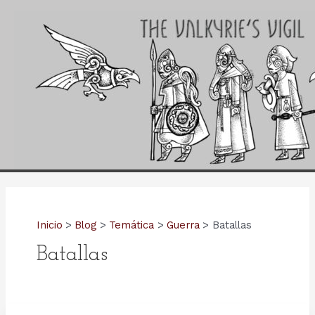
Ir
al
contenido
Inicio
Blog
Temática
Guerra
Batallas
Batallas