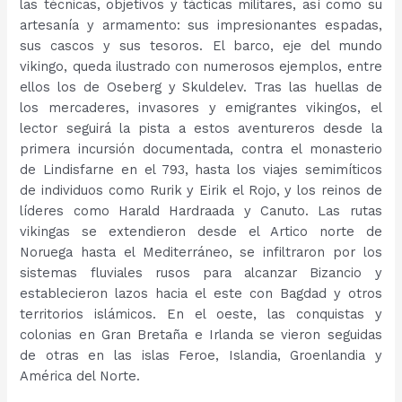
las técnicas, objetivos y tácticas militares, así como su
artesanía y armamento: sus impresionantes espadas,
sus cascos y sus tesoros. El barco, eje del mundo
vikingo, queda ilustrado con numerosos ejemplos, entre
ellos los de Oseberg y Skuldelev. Tras las huellas de
los mercaderes, invasores y emigrantes vikingos, el
lector seguirá la pista a estos aventureros desde la
primera incursión documentada, contra el monasterio
de Lindisfarne en el 793, hasta los viajes semimíticos
de individuos como Rurik y Eirik el Rojo, y los reinos de
líderes como Harald Hardraada y Canuto. Las rutas
vikingas se extendieron desde el Artico norte de
Noruega hasta el Mediterráneo, se infiltraron por los
sistemas fluviales rusos para alcanzar Bizancio y
establecieron lazos hacia el este con Bagdad y otros
territorios islámicos. En el oeste, las conquistas y
colonias en Gran Bretaña e Irlanda se vieron seguidas
de otras en las islas Feroe, Islandia, Groenlandia y
América del Norte.