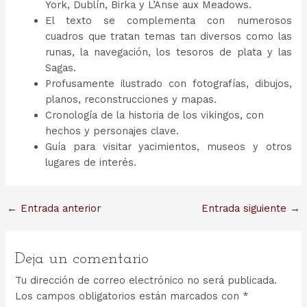
York, Dublín, Birka y L’Anse aux Meadows.
El texto se complementa con numerosos
cuadros que tratan temas tan diversos como las
runas, la navegación, los tesoros de plata y las
Sagas.
Profusamente ilustrado con fotografías, dibujos,
planos, reconstrucciones y mapas.
Cronología de la historia de los vikingos, con
hechos y personajes clave.
Guía para visitar yacimientos, museos y otros
lugares de interés.
Navegación
←
Entrada anterior
Entrada siguiente
→
de
entradas
Deja un comentario
Tu dirección de correo electrónico no será publicada.
Los campos obligatorios están marcados con
*