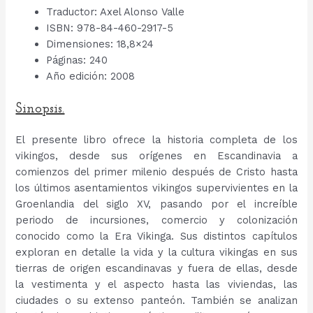
Traductor: Axel Alonso Valle
ISBN: 978-84-460-2917-5
Dimensiones: 18,8×24
Páginas: 240
Año edición: 2008
Sinopsis.
El presente libro ofrece la historia completa de los
vikingos, desde sus orígenes en Escandinavia a
comienzos del primer milenio después de Cristo hasta
los últimos asentamientos vikingos supervivientes en la
Groenlandia del siglo XV, pasando por el increíble
periodo de incursiones, comercio y colonización
conocido como la Era Vikinga. Sus distintos capítulos
exploran en detalle la vida y la cultura vikingas en sus
tierras de origen escandinavas y fuera de ellas, desde
la vestimenta y el aspecto hasta las viviendas, las
ciudades o su extenso panteón. También se analizan