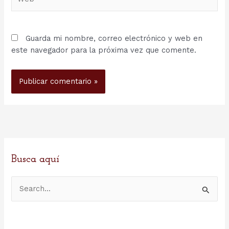
Guarda mi nombre, correo electrónico y web en
este navegador para la próxima vez que comente.
Busca aquí
B
u
s
c