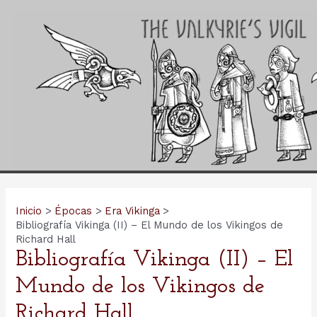
Ir
al
contenido
Inicio
Épocas
Era Vikinga
Bibliografía Vikinga (II) – El Mundo de los Vikingos de
Richard Hall
Bibliografía Vikinga (II) – El
Mundo de los Vikingos de
Richard Hall