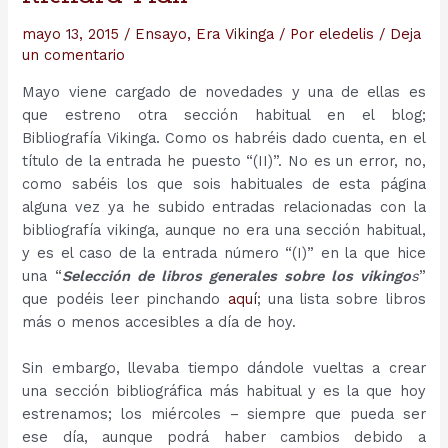
mayo 13, 2015
/
Ensayo
,
Era Vikinga
/ Por
eledelis
/
Deja
un comentario
Mayo viene cargado de novedades y una de ellas es
que estreno otra sección habitual en el blog;
Bibliografía Vikinga. Como os habréis dado cuenta, en el
título de la entrada he puesto “(II)”. No es un error, no,
como sabéis los que sois habituales de esta página
alguna vez ya he subido entradas relacionadas con la
bibliografía vikinga, aunque no era una sección habitual,
y es el caso de la entrada número “(I)” en la que hice
una “
Selección de libros generales sobre los vikingo
s
”
que podéis leer pinchando
aquí
; una lista sobre libros
más o menos accesibles a día de hoy.
Sin embargo, llevaba tiempo dándole vueltas a crear
una sección bibliográfica más habitual y es la que hoy
estrenamos; los miércoles – siempre que pueda ser
ese día, aunque podrá haber cambios debido a