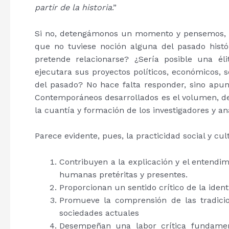
partir de la historia
.”
Si no, detengámonos un momento y pensemos, ¿
que no tuviese noción alguna del pasado histó
pretende relacionarse? ¿Sería posible una él
ejecutara sus proyectos políticos, económicos, s
del pasado? No hace falta responder, sino apun
Contemporáneos desarrollados es el volumen, dens
la cuantía y formación de los investigadores y ana
Parece evidente, pues, la practicidad social y cult
Contribuyen a la explicación y el entendim
humanas pretéritas y presentes.
Proporcionan un sentido crítico de la iden
Promueve la comprensión de las tradicio
sociedades actuales
Desempeñan una labor crítica fundame