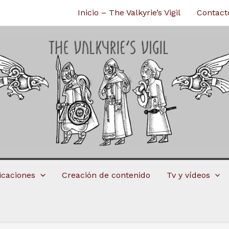
Inicio – The Valkyrie’s Vigil
Contact
licaciones
Creación de contenido
Tv y vídeos