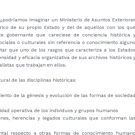
podríamos imaginar un Ministerio de Asuntos Exteriore
rico de su propio Estado y del de aquellos con los qu
ite gobernante que careciese de conciencia histórica 
ociales o culturales sin referencia o conocimiento algun
tar que uno de los rasgos que caracteriza a los Estado
idad y eficacia organizativa de sus archivos históricos 
listas que trabajan en ellos.
ural de las disciplinas históricas:
iento de la génesis y evolución de las formas de socieda
tidad operativa de los individuos y grupos humanos
nes, herencias y legados culturales que conforman la
ntal respecto a otras formas de conocimiento human