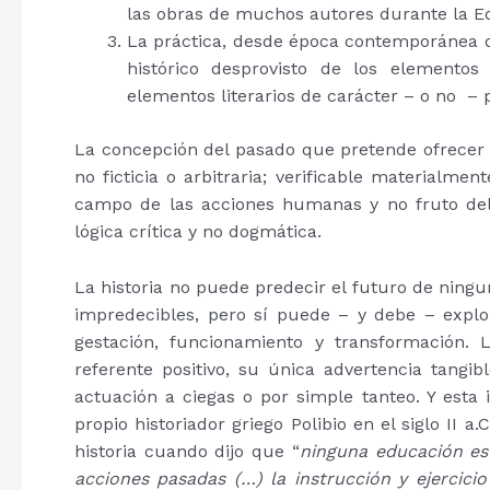
las obras de muchos autores durante la E
La práctica, desde época contemporánea de
histórico desprovisto de los elementos 
elementos literarios de carácter – o no – 
La concepción del pasado que pretende ofrecer la
no ficticia o arbitraria; verificable materialme
campo de las acciones humanas y no fruto del a
lógica crítica y no dogmática.
La historia no puede predecir el futuro de ning
impredecibles, pero sí puede – y debe – explor
gestación, funcionamiento y transformación.
referente positivo, su única advertencia tangib
actuación a ciegas o por simple tanteo. Y esta
propio historiador griego Polibio en el siglo II a
historia cuando dijo que “
ninguna educación es
acciones pasadas (…) la instrucción y ejercic