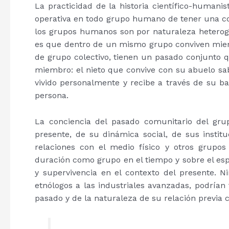
La practicidad de la historia científico-humanis
operativa en todo grupo humano de tener una con
los grupos humanos son por naturaleza heterog
es que dentro de un mismo grupo conviven miemb
de grupo colectivo, tienen un pasado conjunto q
miembro: el nieto que convive con su abuelo sa
vivido personalmente y recibe a través de su b
persona.
La conciencia del pasado comunitario del gr
presente, de su dinámica social, de sus institu
relaciones con el medio físico y otros grup
duración como grupo en el tiempo y sobre el espa
y supervivencia en el contexto del presente. N
etnólogos a las industriales avanzadas, podría
pasado y de la naturaleza de su relación previa