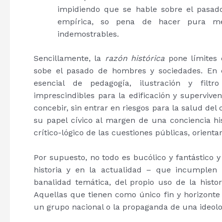
impidiendo que se hable sobre el pasado
empírica, so pena de hacer pura meta
indemostrables.
Sencillamente, la
razón histórica
pone límites c
sobe el pasado de hombres y sociedades. En es
esencial de pedagogía, ilustración y filt
imprescindibles para la edificación y superviven
concebir, sin entrar en riesgos para la salud de
su papel cívico al margen de una conciencia his
crítico-lógico de las cuestiones públicas, orientar
Por supuesto, no todo es bucólico y fantástico y
historia y en la actualidad – que incumplen 
banalidad temática, del propio uso de la hist
Aquellas que tienen como único fin y horizonte l
un grupo nacional o la propaganda de una ideolog