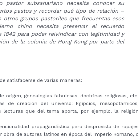
o pastor subsahariano necesita conocer su
ertos pastos y recordar qué tipo de relación –
 otros grupos pastoriles que frecuentas esos
ierno chino necesita preservar el recuerdo
 1842 para poder reivindicar con legitimidad y
ión de la colonia de Hong Kong por parte del
de satisfacerse de varias maneras:
de origen, genealogías fabulosas, doctrinas religiosas, etc
as de creación del universo: Egipcios, mesopotámicos
s lecturas que del tema aporta, por ejemplo, la religió
encionalidad propagandística pero desprovista de ropaje
er obra de autores latinos en época del Imperio Romano, 