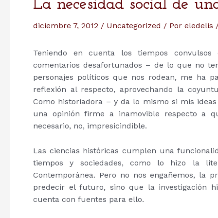
La necesidad social de un
diciembre 7, 2012
/
Uncategorized
/ Por
eledelis
Teniendo en cuenta los tiempos convulsos 
comentarios desafortunados – de lo que no ten
personajes políticos que nos rodean, me ha p
reflexión al respecto, aprovechando la coyunt
Como historiadora – y da lo mismo si mis ideas v
una opinión firme a inamovible respecto a q
necesario, no, impresicindible.
Las ciencias históricas cumplen una funcionali
tiempos y sociedades, como lo hizo la lite
Contemporánea. Pero no nos engañemos, la prác
predecir el futuro, sino que la investigación h
cuenta con fuentes para ello.