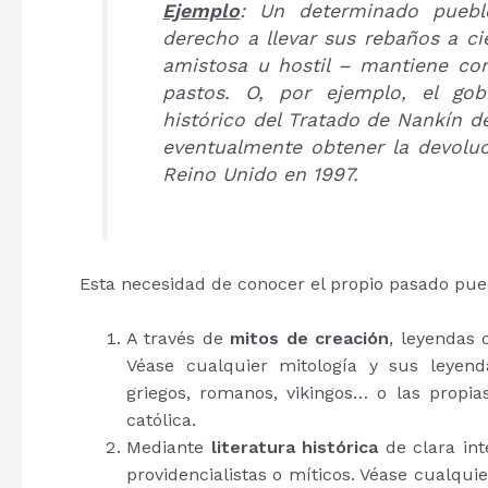
Ejemplo
: Un determinado puebl
derecho a llevar sus rebaños a ci
amistosa u hostil – mantiene con
pastos. O, por ejemplo, el gob
histórico del Tratado de Nankín de
eventualmente obtener la devoluc
Reino Unido en 1997.
Esta necesidad de conocer el propio pasado pue
A través de
mitos de creación
, leyendas 
Véase cualquier mitología y sus leyend
griegos, romanos, vikingos… o las propia
católica.
Mediante
literatura histórica
de clara int
providencialistas o míticos. Véase cualqui