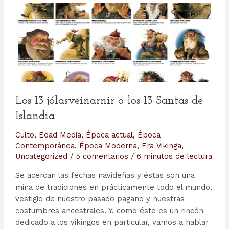
Los 13 jólasveinarnir o los 13 Santas de
Islandia
Culto
,
Edad Media
,
Época actual
,
Época
Contemporánea
,
Época Moderna
,
Era Vikinga
,
Uncategorized
/
5 comentarios
/
6 minutos de lectura
Se acercan las fechas navideñas y éstas son una
mina de tradiciones en prácticamente todo el mundo,
vestigio de nuestro pasado pagano y nuestras
costumbres ancestrales. Y, como éste es un rincón
dedicado a los vikingos en particular, vamos a hablar