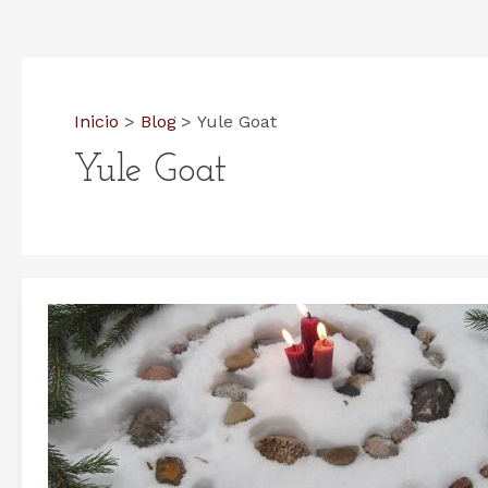
Inicio
Blog
Yule Goat
Yule Goat