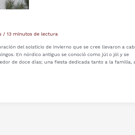
s
/
13 minutos de lectura
ación del solsticio de invierno que se cree llevaron a ca
ingos. En nórdico antiguo se conoció como júl o jól y se
edor de doce días; una fiesta dedicada tanto a la familia, 