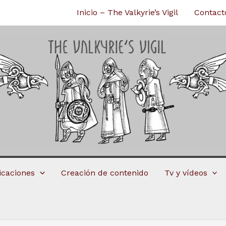
Inicio – The Valkyrie’s Vigil
Contact
licaciones
Creación de contenido
Tv y vídeos