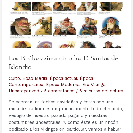
Los 13 jólasveinarnir o los 13 Santas de
Islandia
Culto
,
Edad Media
,
Época actual
,
Época
Contemporánea
,
Época Moderna
,
Era Vikinga
,
Uncategorized
/
5 comentarios
/
6 minutos de lectura
Se acercan las fechas navideñas y éstas son una
mina de tradiciones en prácticamente todo el mundo,
vestigio de nuestro pasado pagano y nuestras
costumbres ancestrales. Y, como éste es un rincón
dedicado a los vikingos en particular, vamos a hablar