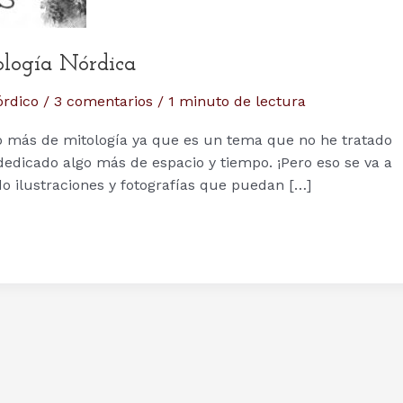
ología Nórdica
órdico
/
3 comentarios
/
1 minuto de lectura
ito más de mitología ya que es un tema que no he tratado
dedicado algo más de espacio y tiempo. ¡Pero eso se va a
do ilustraciones y fotografías que puedan […]