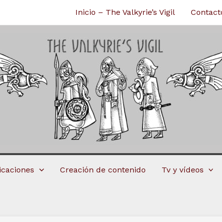
Inicio – The Valkyrie’s Vigil
Contact
licaciones
Creación de contenido
Tv y vídeos