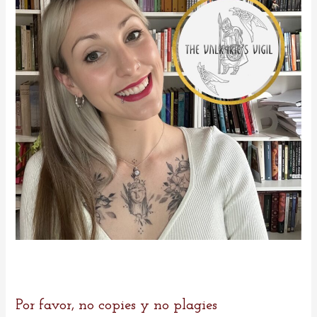
r
:
Por favor, no copies y no plagies