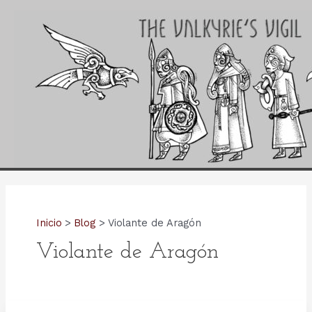
Ir
al
contenido
Inicio
Blog
Violante de Aragón
Violante de Aragón