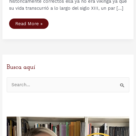
históricamente correctos ella ya no era vikinga ya que
su vida transcurrió a lo largo del siglo XIII, un par […]
El
Read More »
lamento
de
Kristina
Håkonsdatter…
Busca aquí
B
u
s
c
a
r
p
o