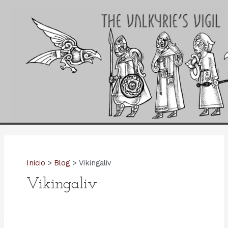
Ir
al
contenido
Inicio
Blog
Vikingaliv
Vikingaliv