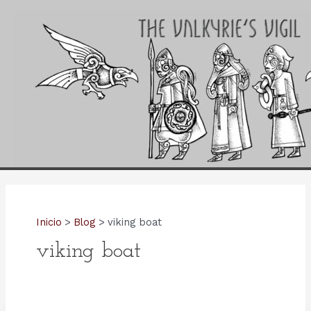
Ir
al
contenido
Inicio
Blog
viking boat
viking boat