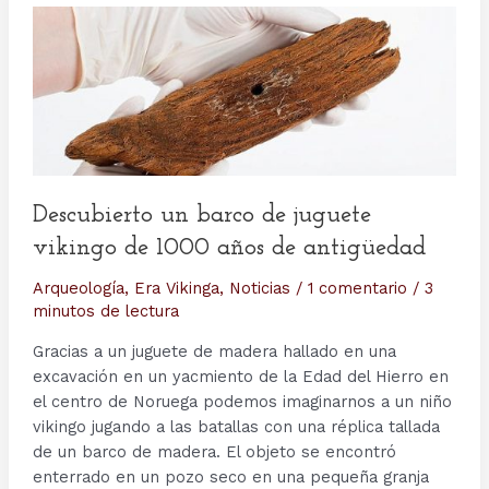
Descubierto un barco de juguete
vikingo de 1000 años de antigüedad
Arqueología
,
Era Vikinga
,
Noticias
/
1 comentario
/
3
minutos de lectura
Gracias a un juguete de madera hallado en una
excavación en un yacmiento de la Edad del Hierro en
el centro de Noruega podemos imaginarnos a un niño
vikingo jugando a las batallas con una réplica tallada
de un barco de madera. El objeto se encontró
enterrado en un pozo seco en una pequeña granja