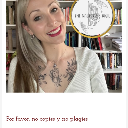
r
:
Por favor, no copies y no plagies