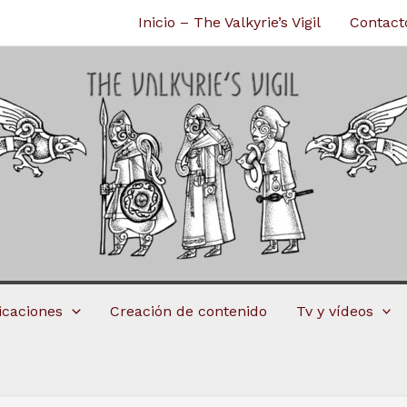
Inicio – The Valkyrie’s Vigil
Contact
licaciones
Creación de contenido
Tv y vídeos