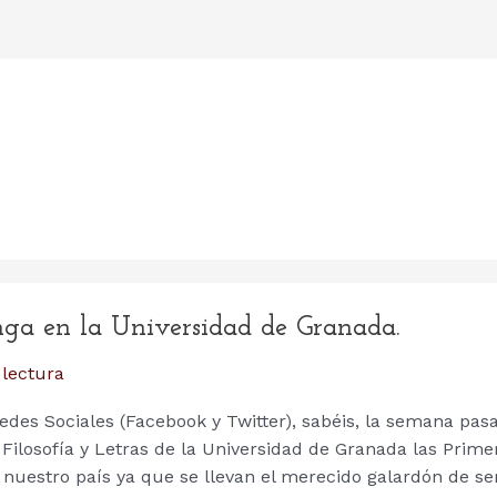
nga en la Universidad de Granada.
 lectura
des Sociales (Facebook y Twitter), sabéis, la semana pas
 Filosofía y Letras de la Universidad de Granada las Prime
n nuestro país ya que se llevan el merecido galardón de se