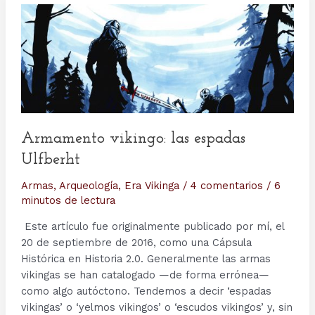
Armamento vikingo: las espadas
Ulfberht
Armas
,
Arqueología
,
Era Vikinga
/
4 comentarios
/
6
minutos de lectura
Este artículo fue originalmente publicado por mí, el
20 de septiembre de 2016, como una Cápsula
Histórica en Historia 2.0. Generalmente las armas
vikingas se han catalogado —de forma errónea—
como algo autóctono. Tendemos a decir ‘espadas
vikingas’ o ‘yelmos vikingos’ o ‘escudos vikingos’ y, sin