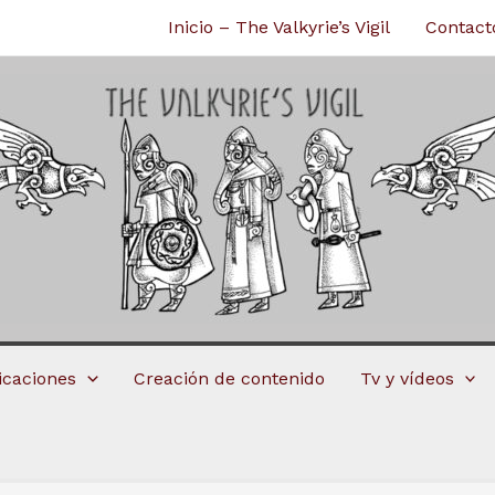
Inicio – The Valkyrie’s Vigil
Contact
licaciones
Creación de contenido
Tv y vídeos