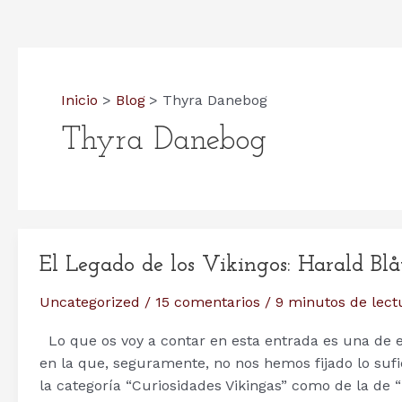
Inicio
Blog
Thyra Danebog
Thyra Danebog
El Legado de los Vikingos: Harald Blå
Uncategorized
/
15 comentarios
/
9 minutos de lect
Lo que os voy a contar en esta entrada es una de 
en la que, seguramente, no nos hemos fijado lo suf
la categoría “Curiosidades Vikingas” como de la de “