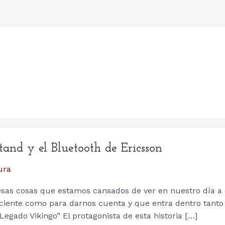
tand y el Bluetooth de Ericsson
ura
esas cosas que estamos cansados de ver en nuestro día a 
iciente como para darnos cuenta y que entra dentro tanto
Legado Vikingo” El protagonista de esta historia […]