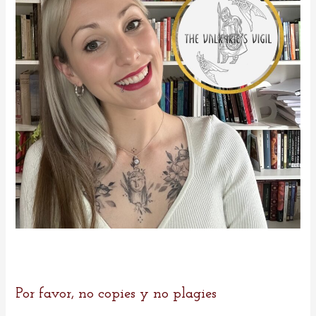
r
:
Por favor, no copies y no plagies