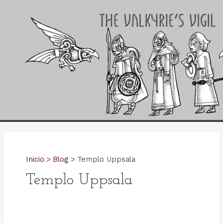
Ir
al
contenido
Inicio
Blog
Templo Uppsala
Templo Uppsala