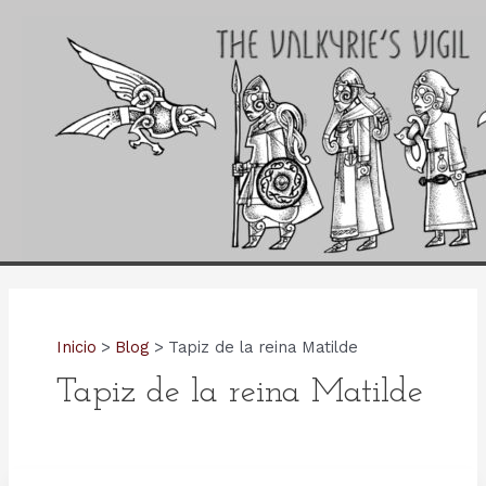
Ir
al
contenido
Inicio
Blog
Tapiz de la reina Matilde
Tapiz de la reina Matilde