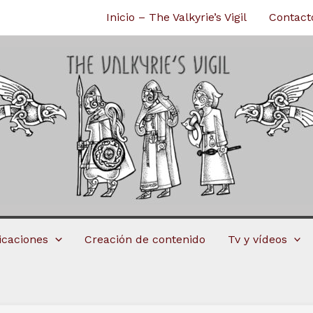
Inicio – The Valkyrie’s Vigil
Contact
licaciones
Creación de contenido
Tv y vídeos