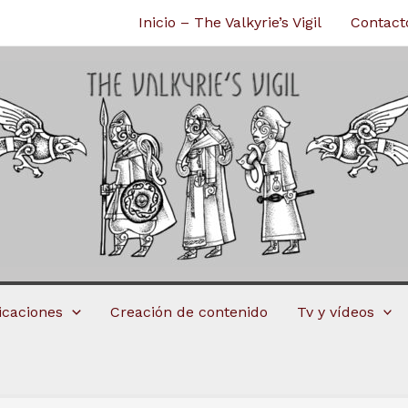
Inicio – The Valkyrie’s Vigil
Contact
licaciones
Creación de contenido
Tv y vídeos