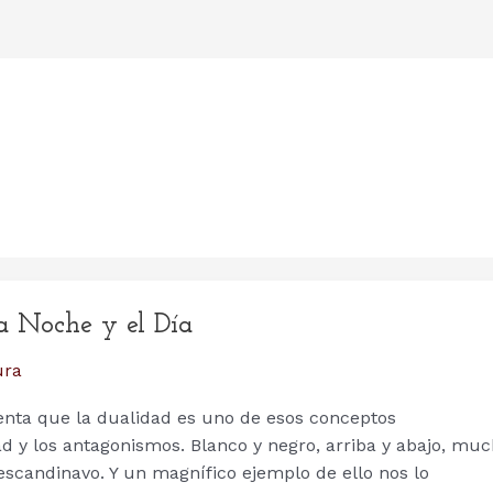
La Noche y el Día
ura
nta que la dualidad es uno de esos conceptos
dad y los antagonismos. Blanco y negro, arriba y abajo, mu
escandinavo. Y un magnífico ejemplo de ello nos lo