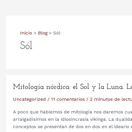
Inicio
Blog
Sól
Sól
Mitología nórdica: el Sol y la Luna. 
Uncategorized
/
11 comentarios
/
2 minutos de lect
A poco que hablemos de mitología nos daremos cue
arraigadísimos en la idiosincrasia vikinga. La duali
conceptos se presentan de dos en dos en el ideario 