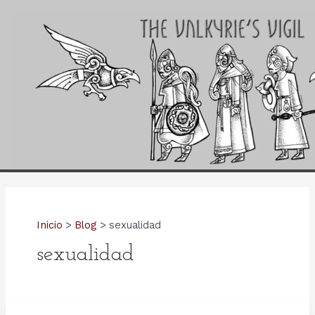
Ir
al
contenido
Inicio
Blog
sexualidad
sexualidad