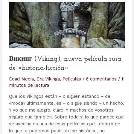
Викинг (Viking), nueva película rusa
de «historia-ficción»
Edad Media
,
Era Vikinga
,
Películas
/
6 comentarios
/
11
minutos de lectura
Que los vikingos están – o siguen estando – de
«moda» últimamente, es – o sigue siendo – un hecho.
Y yo que me alegro, claro. Y muchos de vosotros
seguro que también. Sobre todo si lo que parece que
se avecina es una de esas películas que –dentro de
lo que le podemos pedir al cine histórico, no