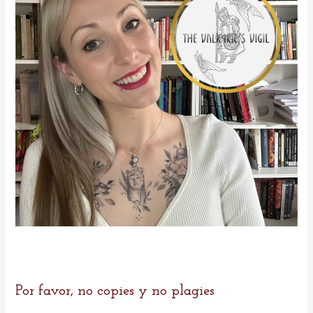
r
:
Por favor, no copies y no plagies