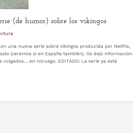
e (de humor) sobre los vikingos
ectura
n una nueva serie sobre vikingos producida por Netflix,
osto (veremos si en España también). Os dejo información
os colgados… en noruego. EDITADO: La serie ya está