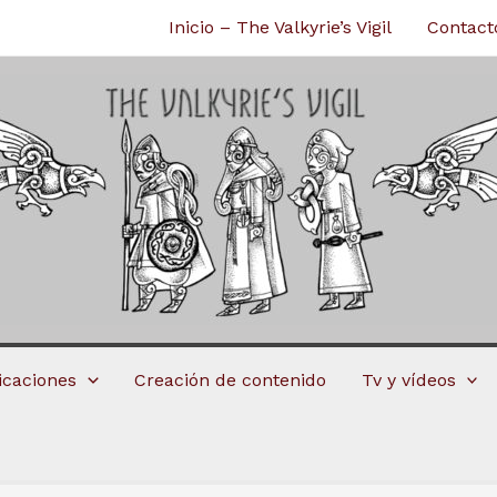
Inicio – The Valkyrie’s Vigil
Contact
licaciones
Creación de contenido
Tv y vídeos