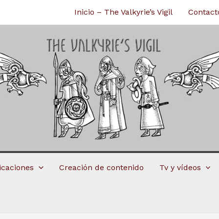
Inicio – The Valkyrie’s Vigil
Contact
licaciones
Creación de contenido
Tv y vídeos