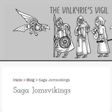
Ir
al
contenido
Inicio
Blog
Saga Jomsvikings
Saga Jomsvikings