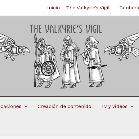
Inicio – The Valkyrie’s Vigil
Contact
licaciones
Creación de contenido
Tv y vídeos