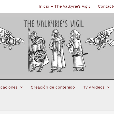
Inicio – The Valkyrie’s Vigil
Contact
licaciones
Creación de contenido
Tv y vídeos