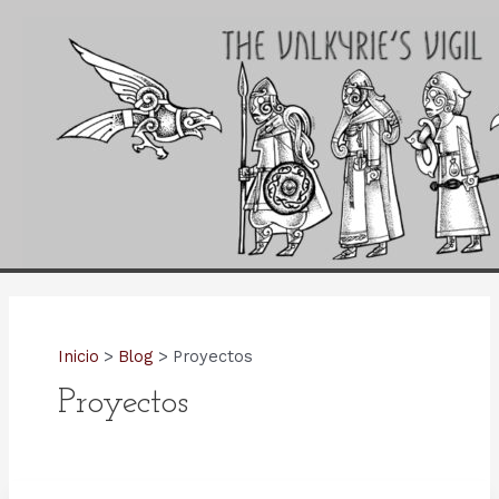
Ir
al
contenido
Inicio
Blog
Proyectos
Proyectos