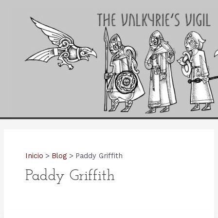
Ir
al
contenido
Inicio
Blog
Paddy Griffith
Paddy Griffith