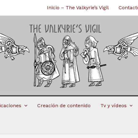
Inicio – The Valkyrie’s Vigil
Contact
licaciones
Creación de contenido
Tv y vídeos