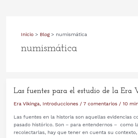
Inicio
Blog
numismática
numismática
Las fuentes para el estudio de la Era
Era Vikinga
,
Introducciones
/
7 comentarios
/
10 min
Las fuentes en la historia son aquellas evidencias co
pasado histórico. Son – para entendernos – como la
recolectarlas, hay que tener en cuenta su contexto