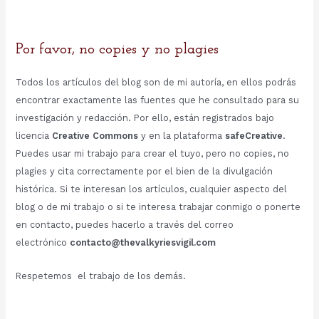
Por favor, no copies y no plagies
Todos los artículos del blog son de mi autoría, en ellos podrás
encontrar exactamente las fuentes que he consultado para su
investigación y redacción. Por ello, están registrados bajo
licencia
Creative Commons
y en la plataforma
safeCreative
.
Puedes usar mi trabajo para crear el tuyo, pero no copies, no
plagies y cita correctamente por el bien de la divulgación
histórica. Si te interesan los artículos, cualquier aspecto del
blog o de mi trabajo o si te interesa trabajar conmigo o ponerte
en contacto, puedes hacerlo a través del correo
electrónico
contacto@thevalkyriesvigil.com
Respetemos el trabajo de los demás.