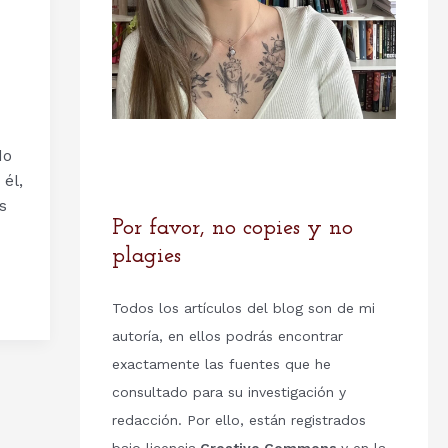
do
 él,
s
Por favor, no copies y no
plagies
Todos los artículos del blog son de mi
autoría, en ellos podrás encontrar
exactamente las fuentes que he
consultado para su investigación y
redacción. Por ello, están registrados