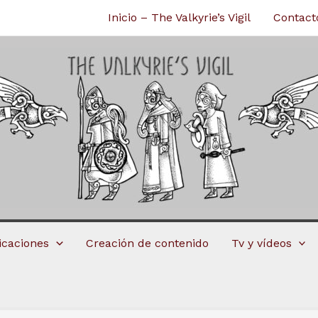
Inicio – The Valkyrie’s Vigil
Contact
licaciones
Creación de contenido
Tv y vídeos