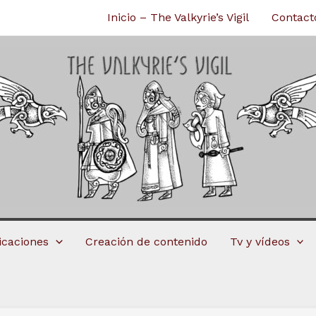
Inicio – The Valkyrie’s Vigil
Contact
licaciones
Creación de contenido
Tv y vídeos