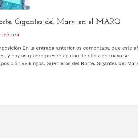
Norte. Gigantes del Mar» en el MARQ
 lectura
xposición En la entrada anterior os comentaba que este a
s, y hoy os quiero presentar uno de ellos: en mayo se
posición «Vikingos. Guerreros del Norte. Gigantes del Mar»