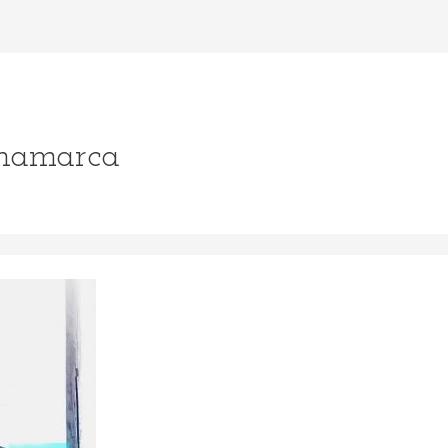
inamarca